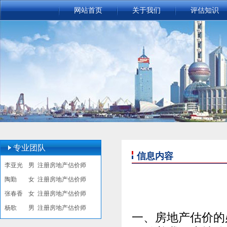
网站首页
关于我们
评估知识
专业团队
信息内容
李亚光
男
注册房地产估价师
陶勤
女
注册房地产估价师
张春香
女
注册房地产估价师
杨歌
男
注册房地产估价师
一、房地产估价的